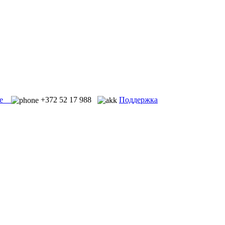
.ee
+372 52 17 988
Поддержка